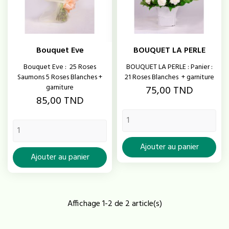
Bouquet Eve
BOUQUET LA PERLE
Bouquet Eve : 25 Roses
BOUQUET LA PERLE : Panier :
Saumons 5 Roses Blanches +
21 Roses Blanches + garniture
garniture
Prix
75,00 TND
Prix
85,00 TND
Ajouter au panier
Ajouter au panier
Affichage 1-2 de 2 article(s)