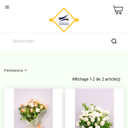

Pertinence

Affichage 1-2 de 2 article(s)